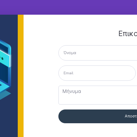
Επικ
Αποστ